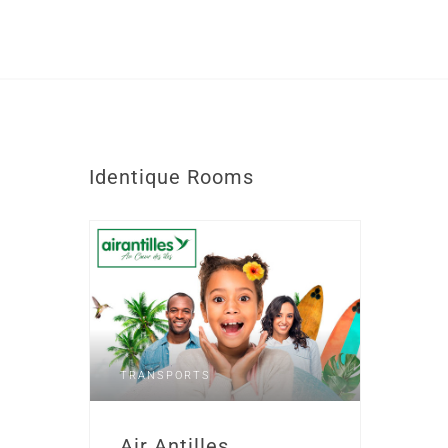
Identique
Rooms
TRANSPORTS
Air Antilles