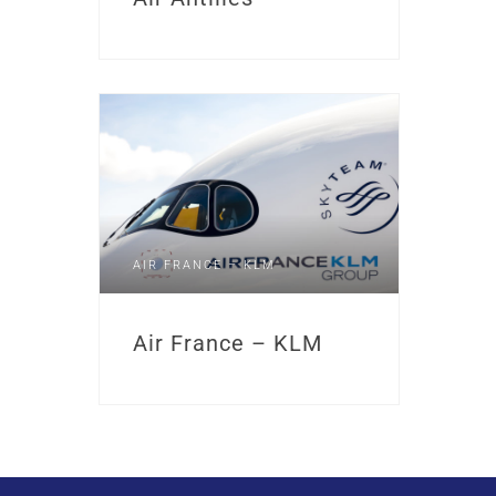
AIR FRANCE – KLM
Air France – KLM