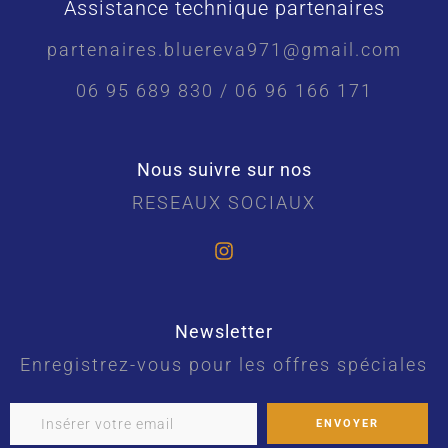
Assistance technique partenaires
partenaires.bluereva971@gmail.com
06 95 689 830 / 06 96 166 171
Nous suivre sur nos
RESEAUX SOCIAUX
Newsletter
Enregistrez-vous pour les offres spéciales