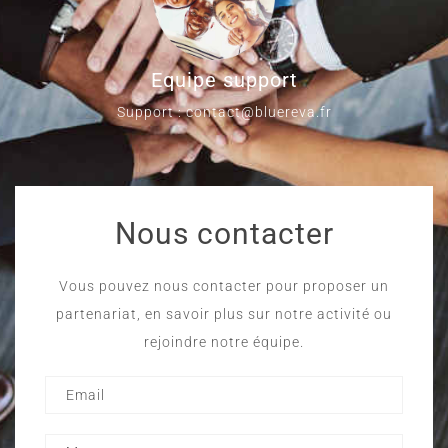
Equipe support
Support : contact@bluereva.fr
Nous contacter
Vous pouvez nous contacter pour proposer un
partenariat, en savoir plus sur notre activité ou
rejoindre notre équipe.