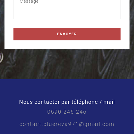
Nous contacter par téléphone / mail
0690 246 246
contact.bluereva971@gmail.com