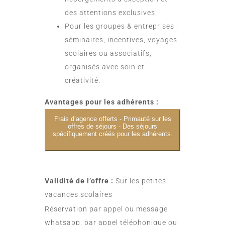
des attentions exclusives.
Pour les groupes & entreprises :
séminaires, incentives, voyages
scolaires ou associatifs,
organisés avec soin et
créativité.
Avantages pour les adhérents :
Frais d’agence offerts - Primauté sur les
offres de séjours - Des séjours
spécifiquement créés pour les adhérents.
Validité de l’offre :
Sur les petites
vacances scolaires
Réservation par appel ou message
whatsapp, par appel téléphonique ou