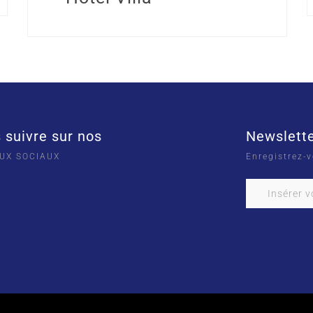
 suivre sur nos
Newslett
UX SOCIAUX
Enregistrez-v