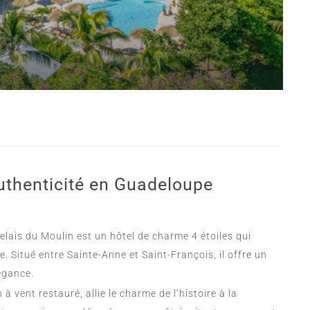
uthenticité en Guadeloupe
elais du Moulin est un hôtel de charme 4 étoiles qui
. Situé entre Sainte-Anne et Saint-François, il offre un
égance.
à vent restauré, allie le charme de l’histoire à la