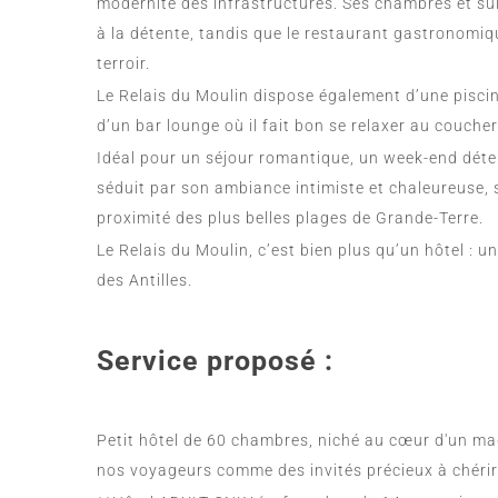
modernité des infrastructures. Ses chambres et sui
à la détente, tandis que le restaurant gastronomiqu
terroir.
Le Relais du Moulin dispose également d’une piscin
d’un bar lounge où il fait bon se relaxer au coucher 
Idéal pour un séjour romantique, un week-end déte
séduit par son ambiance intimiste et chaleureuse, s
proximité des plus belles plages de Grande-Terre.
Le Relais du Moulin, c’est bien plus qu’un hôtel : 
des Antilles.
Service proposé :
Petit hôtel de 60 chambres, niché au cœur d'un mag
nos voyageurs comme des invités précieux à chérir 