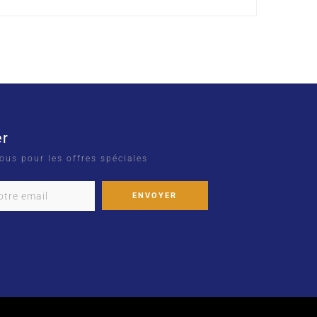
er
ous pour les offres spéciales