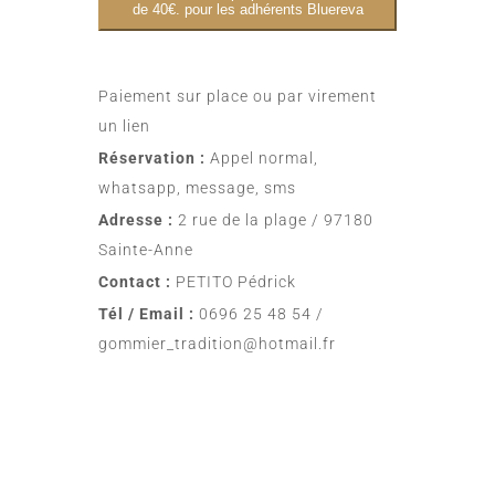
de 40€. pour les adhérents Bluereva
Paiement sur place ou par virement
un lien
Réservation :
Appel normal,
whatsapp, message, sms
Adresse :
2 rue de la plage / 97180
Sainte-Anne
Contact :
PETITO Pédrick
Tél / Email :
0696 25 48 54 /
gommier_tradition@hotmail.fr