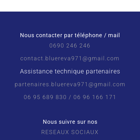
Nous contacter par téléphone / mail
0690 246 246
contact.bluereva971@gmail.com
Assistance technique partenaires
partenaires.bluereva971@gmail.com
06 95 689 830 / 06 96 166 171
Nous suivre sur nos
RESEAUX SOCIAUX