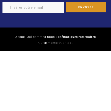
Accueil
Qui sommes-nous ?
Thématiques
Partenaires
Carte membre
Contact