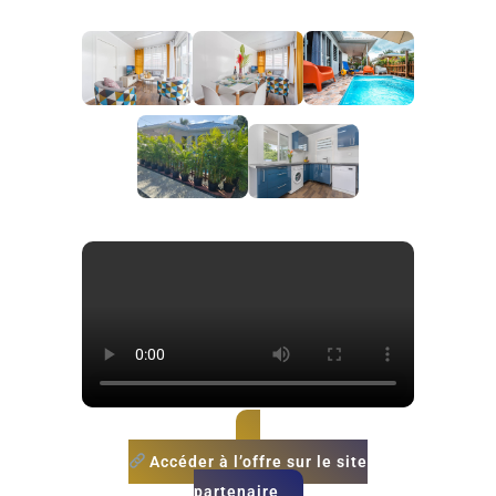
Accéder à l’offre sur le site
partenaire