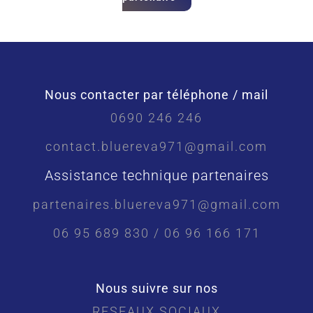
Nous contacter par téléphone / mail
0690 246 246
contact.bluereva971@gmail.com
Assistance technique partenaires
partenaires.bluereva971@gmail.com
06 95 689 830 / 06 96 166 171
Nous suivre sur nos
RESEAUX SOCIAUX