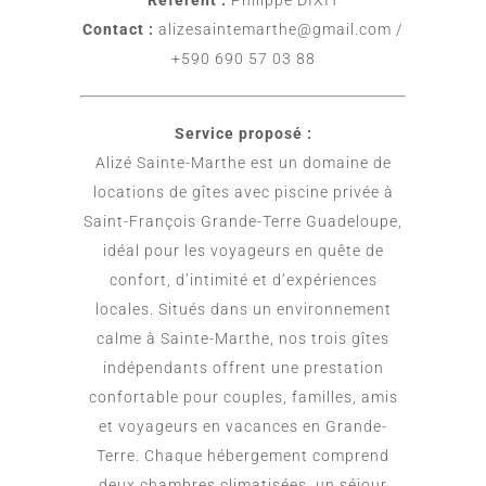
Référent :
Philippe DIXIT
Contact :
alizesaintemarthe@gmail.com /
+590 690 57 03 88
Service proposé :
Alizé Sainte-Marthe est un domaine de
locations de gîtes avec piscine privée à
Saint-François Grande-Terre Guadeloupe,
idéal pour les voyageurs en quête de
confort, d’intimité et d’expériences
locales. Situés dans un environnement
calme à Sainte-Marthe, nos trois gîtes
indépendants offrent une prestation
confortable pour couples, familles, amis
et voyageurs en vacances en Grande-
Terre. Chaque hébergement comprend
deux chambres climatisées, un séjour