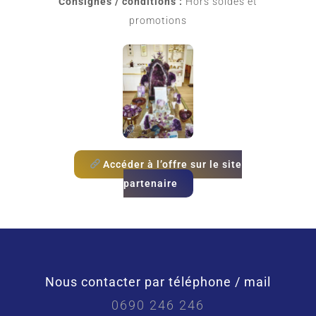
Consignes / conditions :
Hors soldes et
promotions
Accéder à l’offre sur le site
partenaire
Nous contacter par téléphone / mail
0690 246 246