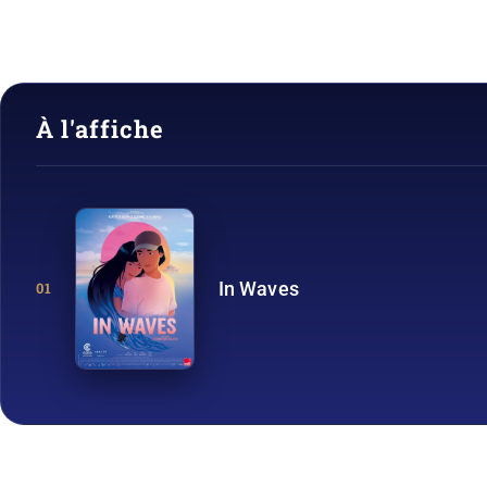
À l'affiche
In Waves
01