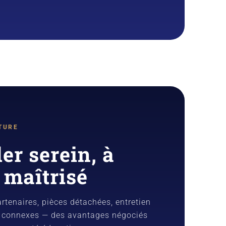
TURE
er serein, à
 maîtrisé
rtenaires, pièces détachées, entretien
s connexes — des avantages négociés