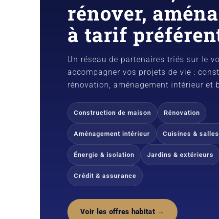
rénover, aména
à tarif préféren
Un réseau de partenaires triés sur le v
accompagner vos projets de vie : const
rénovation, aménagement intérieur et b
Construction de maison
Rénovation
Aménagement intérieur
Cuisines & salles
Énergie & isolation
Jardins & extérieurs
Crédit & assurance
Voir les offres habitat →