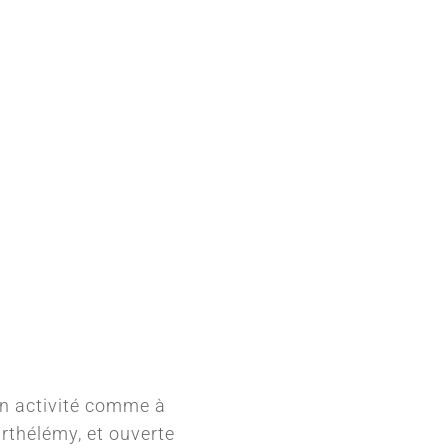
en activité comme à
arthélémy, et ouverte