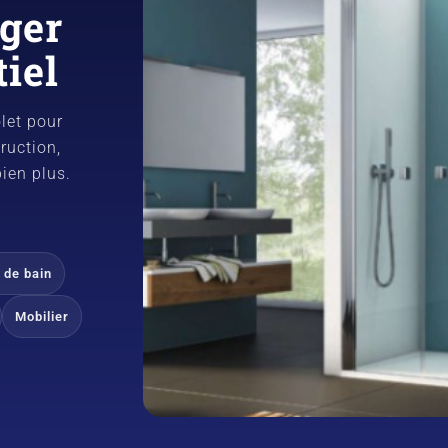
ger
tiel
olet pour
ruction,
ien plus.
 de bain
Mobilier