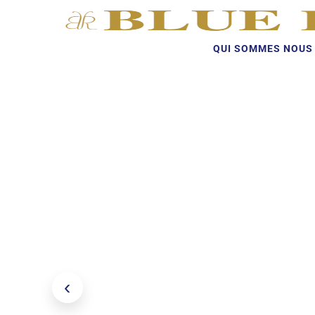
QUI SOMMES NOUS 
‹